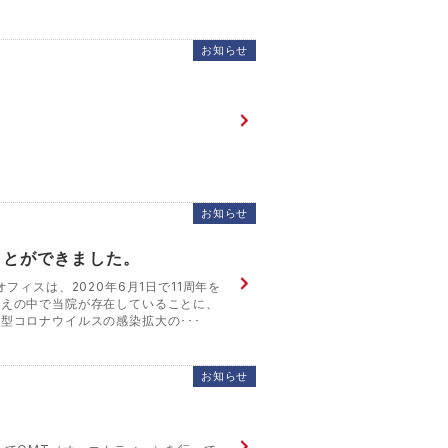
お知らせ
お知らせ
ことができました。
フィスは、2020年6月1日で11周年を
支えの中で当院が存在していることに、
型コロナウイルスの感染拡大の･･･
お知らせ