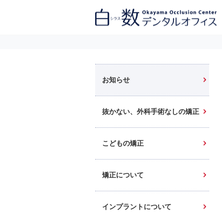
白数デンタルオフィス 生涯にわたるお口の健康をめざして。噛み合わせ
を考えたインプラントと矯正歯科
お知らせ
抜かない、外科手術なしの矯正
こどもの矯正
矯正について
インプラントについて