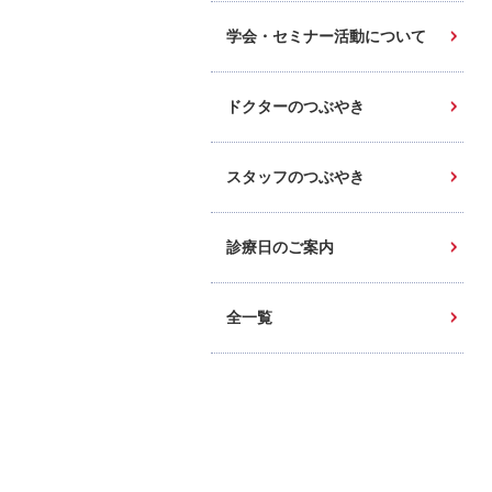
学会・セミナー活動について
ドクターのつぶやき
スタッフのつぶやき
診療日のご案内
全一覧