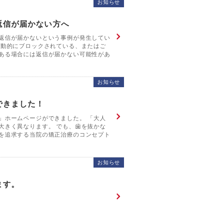
お知らせ
返信が届かない方へ
返信が届かないという事例が発生してい
自動的にブロックされている、またはご
ある場合には返信が届かない可能性があ
お知らせ
できました！
」ホームページができました。 「大人
大きく異なります。 でも、歯を抜かな
を追求する当院の矯正治療のコンセプト
お知らせ
ます。