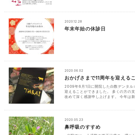
2020.12.28
年末年始の休診日
2020.06.02
おかげさまで11周年を迎える
2009年6月1日に開院した白数デンタルオ
迎えることができました。 多くの方の
改めて深く感謝申し上げます。 今年は新
2020.05.23
鼻呼吸のすすめ