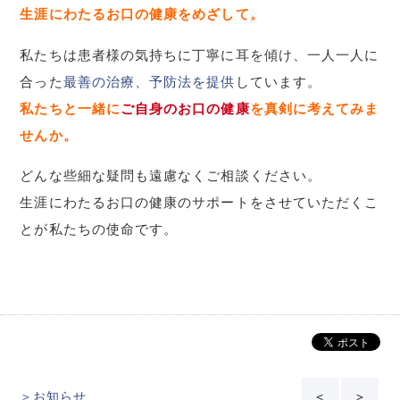
生涯にわたるお口の健康をめざして。
私たちは患者様の気持ちに丁寧に耳を傾け、一人一人に
合った
最善の治療、予防法を提供
しています。
私たちと一緒に
ご自身のお口の健康
を真剣に考えてみま
せんか。
どんな些細な疑問も遠慮なくご相談ください。
生涯にわたるお口の健康のサポートをさせていただくこ
とが私たちの使命です。
＞お知らせ
＜
＞