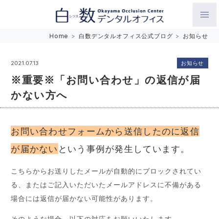
白数デンタルオフィス 生涯にわたるお口の健康をめざして。噛
Home
>
白数デンタルオフィス公式ブログ
>
お知らせ
み合わせを考えたインプラントと矯正歯科
お知らせ
2021.07.13
※重要※「お問い合わせ」の返信が届
かない方へ
お問い合わせフォームから送信したのに返信
が届かない
という事例が発生しています。
こちらからお送りしたメールが自動的にブロックされてい
る、またはご記入いただいたメールアドレスに不備がある
場合には返信が届かない可能性があります。
そのような場合、以下の対応をお願いいたします。