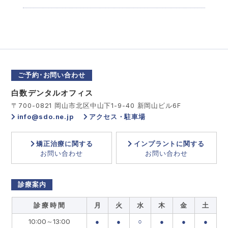
ご予約･お問い合わせ
白数デンタルオフィス
〒700-0821 岡山市北区中山下1-9-40 新岡山ビル6F
info@sdo.ne.jp
アクセス・駐車場
矯正治療に関する
インプラントに関する
お問い合わせ
お問い合わせ
診療案内
診 療 時 間
月
火
水
木
金
土
10:00～13:00
●
●
○
●
●
●