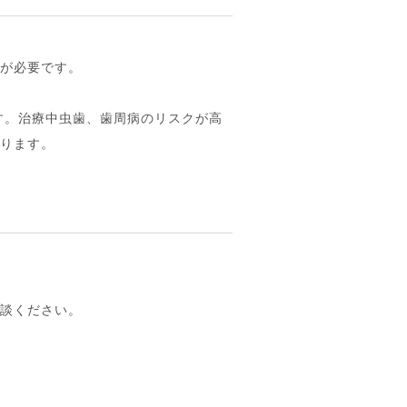
料が必要です。
す。治療中虫歯、歯周病のリスクが高
あります。
相談ください。