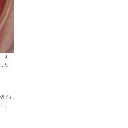
います。
ました」
大切です。
ます。