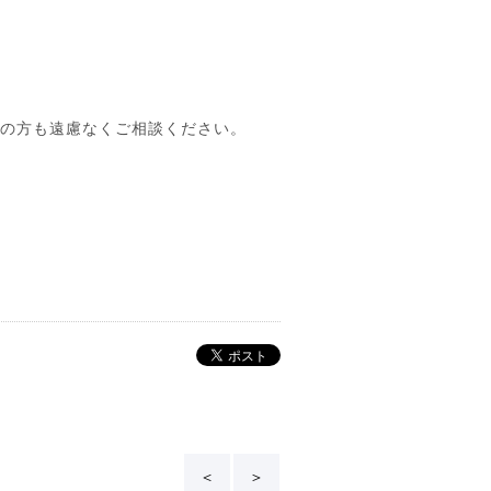
望の方も遠慮なくご相談ください。
＜
＞