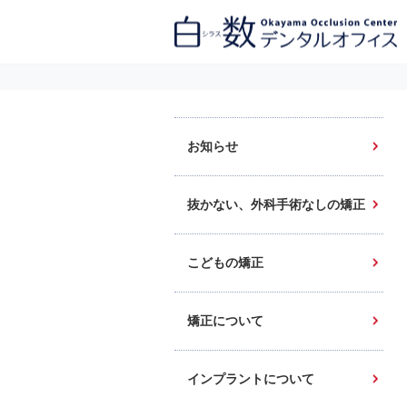
白数デンタルオフィス 生涯にわたるお口の健康をめざして。噛み合わせ
を考えたインプラントと矯正歯科
お知らせ
抜かない、外科手術なしの矯正
こどもの矯正
矯正について
インプラントについて