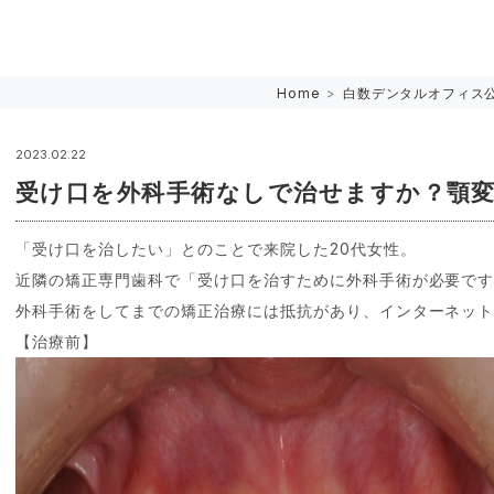
Home
>
白数デンタルオフィス
2023.02.22
受け口を外科手術なしで治せますか？顎
「受け口を治したい」とのことで来院した20代女性。
近隣の矯正専門歯科で「受け口を治すために外科手術が必要で
外科手術をしてまでの矯正治療には抵抗があり、インターネッ
【治療前】