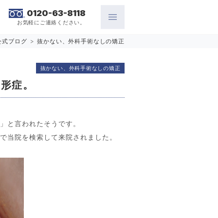
0120-63-8118
お気軽にご連絡ください。
公式ブログ
>
抜かない、外科手術なしの矯正
抜かない、外科手術なしの矯正
変形症。
す」と言われたそうです。
トで当院を検索して来院されました。