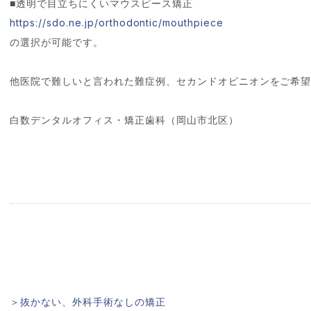
■透明で目立ちにくいマウスピース矯正
https://sdo.ne.jp/orthodontic/mouthpiece
の選択が可能です。
他医院で難しいと言われた難症例、セカンドオピニオンをご希
白数デンタルオフィス・矯正歯科（岡山市北区）
＞抜かない、外科手術なしの矯正