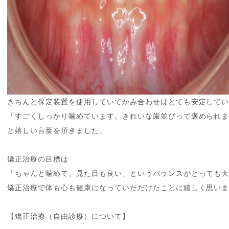
きちんと保定装置を使用していてかみ合わせはとても安定して
「すごくしっかり噛めています。きれいな歯並びって褒められ
と嬉しい言葉を頂きました。
矯正治療の目標は
「ちゃんと噛めて、見た目も良い」というバランスがとっても
矯正治療で体も心も健康になっていただけたことに嬉しく思い
【矯正治療（自由診療）について】