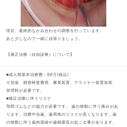
現在、最終的なかみ合わせの調整を行っています。
あと少しなので一緒に頑張りましょう。
【矯正治療（自由診療）について】
■成人期基本治療費：99万(税込)
※別途、精密検査費用、審美装置、アライナー装置加算、
管理料が必要です。
■矯正治療に伴うリスク
顎間ゴムなどの協力が必要です。 歯の移動に伴う痛みがあ
ります。治療中虫歯、歯周病のリスクが高くなります。歯
の移動に伴う歯肉退縮や歯根吸収が起こる事があります。