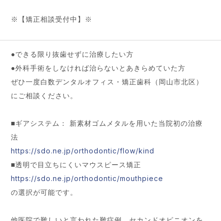
※【矯正相談受付中】※
●できる限り抜歯せずに治療したい方
●外科手術をしなければ治らないとあきらめていた方
ぜひ一度白数デンタルオフィス・矯正歯科（岡山市北区）
にご相談ください。
■ギアシステム： 新素材ゴムメタルを用いた当院初の治療
法
https://sdo.ne.jp/orthodontic/flow/kind
■透明で目立ちにくいマウスピース矯正
https://sdo.ne.jp/orthodontic/mouthpiece
の選択が可能です。
他医院で難しいと言われた難症例、セカンドオピニオンを