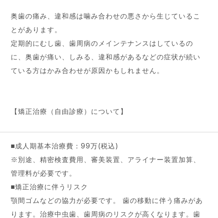
奥歯の痛み、違和感は噛み合わせの悪さから生じているこ
とがあります。
定期的にむし歯、歯周病のメインテナンスはしているの
に、奥歯が痛い、しみる、違和感があるなどの症状が続い
ている方はかみ合わせが原因かもしれません。
【矯正治療（自由診療）について】
■成人期基本治療費：99万(税込)
※別途、精密検査費用、審美装置、アライナー装置加算、
管理料が必要です。
■矯正治療に伴うリスク
顎間ゴムなどの協力が必要です。 歯の移動に伴う痛みがあ
ります。治療中虫歯、歯周病のリスクが高くなります。歯