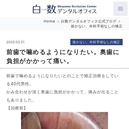
白数デンタルオフィス 生涯にわたるお口の健康をめざして。噛
Home
>
白数デンタルオフィス公式ブログ
>
抜かない、外科手術なしの矯正
み合わせを考えたインプラントと矯正歯科
抜かない、外科手術なしの矯正
2023.02.21
前歯で噛めるようになりたい。奥歯に
負担がかかって痛い。
前歯で噛めるようになりたいとのことで矯正治療をしてい
る40代男性。
かみ合わせが深く奥歯に負担がかかって、痛みが出ること
もありました。
【治療前】