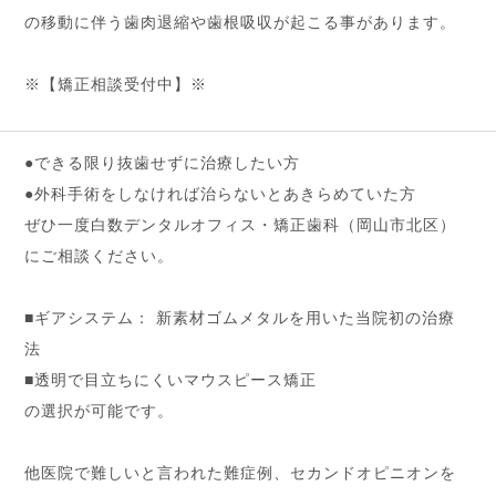
の移動に伴う歯肉退縮や歯根吸収が起こる事があります。
※【矯正相談受付中】※
●できる限り抜歯せずに治療したい方
●外科手術をしなければ治らないとあきらめていた方
ぜひ一度白数デンタルオフィス・矯正歯科（岡山市北区）
にご相談ください。
■ギアシステム： 新素材ゴムメタルを用いた当院初の治療
法
■透明で目立ちにくいマウスピース矯正
の選択が可能です。
他医院で難しいと言われた難症例、セカンドオピニオンを