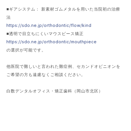
■ギアシステム： 新素材ゴムメタルを用いた当院初の治療
法
https://sdo.ne.jp/orthodontic/flow/kind
■透明で目立ちにくいマウスピース矯正
https://sdo.ne.jp/orthodontic/mouthpiece
の選択が可能です。
他医院で難しいと言われた難症例、セカンドオピニオンを
ご希望の方も遠慮なくご相談ください。
白数デンタルオフィス・矯正歯科（岡山市北区）