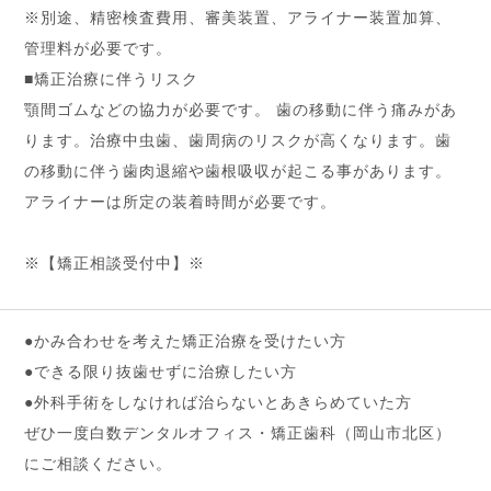
※別途、精密検査費用、審美装置、アライナー装置加算、
管理料が必要です。
■矯正治療に伴うリスク
顎間ゴムなどの協力が必要です。 歯の移動に伴う痛みがあ
ります。治療中虫歯、歯周病のリスクが高くなります。歯
の移動に伴う歯肉退縮や歯根吸収が起こる事があります。
アライナーは所定の装着時間が必要です。
※【矯正相談受付中】※
●かみ合わせを考えた矯正治療を受けたい方
●できる限り抜歯せずに治療したい方
●外科手術をしなければ治らないとあきらめていた方
ぜひ一度白数デンタルオフィス・矯正歯科（岡山市北区）
にご相談ください。