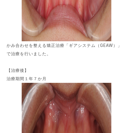
かみ合わせを整える矯正治療「ギアシステム（GEAW）」
で治療を行いました。
【治療後】
治療期間１年７か月