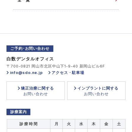
全一覧
ご予約･お問い合わせ
白数デンタルオフィス
〒700-0821 岡山市北区中山下1-9-40 新岡山ビル6F
info@sdo.ne.jp
アクセス・駐車場
矯正治療に関する
インプラントに関する
お問い合わせ
お問い合わせ
診療案内
診 療 時 間
月
火
水
木
金
土