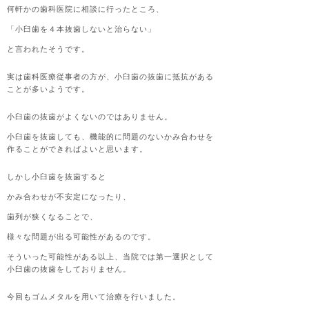
何軒かの歯科医院に相談に行ったところ、
「小臼歯を４本抜歯しないと治らない」
と言われたそうです。
実は歯科医療従事者の方が、小臼歯の抜歯に抵抗がある
ことが多いようです。
小臼歯の抜歯がよくないのではありません。
小臼歯を抜歯しても、機能的に問題のないかみ合わせを
作ることができればよいと思います。
しかし小臼歯を抜歯すると
かみ合わせが不安定になったり、
歯列が狭くなることで、
様々な問題が出る可能性があるのです。
そういった可能性がある以上、当院では第一選択として
小臼歯の抜歯をしておりません。
今回もゴムメタルを用いて治療を行いました。