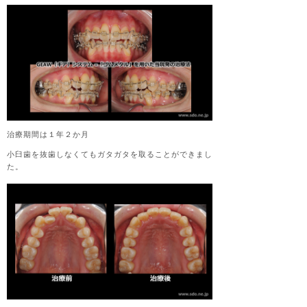
治療期間は１年２か月
小臼歯を抜歯しなくてもガタガタを取ることができまし
た。