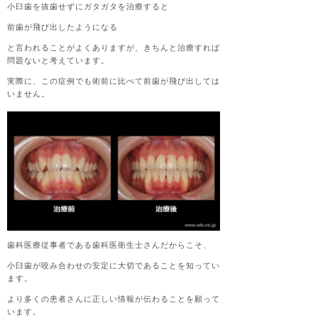
小臼歯を抜歯せずにガタガタを治療すると
前歯が飛び出したようになる
と言われることがよくありますが、きちんと治療すれば
問題ないと考えています。
実際に、この症例でも術前に比べて前歯が飛び出しては
いません。
歯科医療従事者である歯科医衛生士さんだからこそ、
小臼歯が咬み合わせの安定に大切であることを知ってい
ます。
より多くの患者さんに正しい情報が伝わることを願って
います。