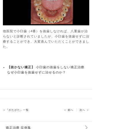
他医院で小臼歯（4番）を抜歯しなければ、八重歯が治
らないと診断されていましたが、小臼歯を抜歯せずに治
療することができ、大変喜んでいただくことができまし
た。
【抜かない矯正】
小臼歯の抜歯をしない矯正治療
なぜ小臼歯を抜歯せずに治せるのか？
＞『がたがた』一覧
＜ 前へ
次へ ＞
矯正治療 症例集