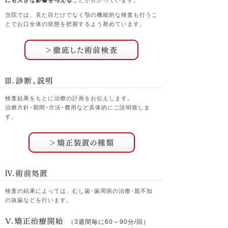
にも大きな影響を与える
ことが分かっています。
当院では、見た目だけでなく顎の機能的な検査も行うこ
とでお口全体の状態を把握するよう努めています。
検査結果をもとに治療の計画をお伝えします。
治療方針･期間･方法･費用など具体的にご説明致しま
す。
検査の結果によっては、むし歯･歯周病の治療･親不知
の抜歯などを行います。
（3週間毎に60～90分/回）