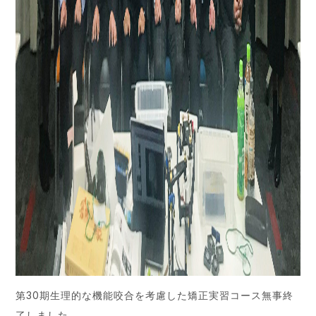
第30期生理的な機能咬合を考慮した矯正実習コース無事終
了しました。