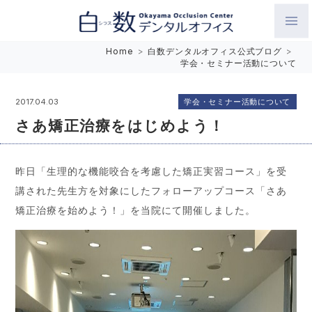
白数デンタルオフィス 生涯にわたるお口の健康をめざして。噛
Home
>
白数デンタルオフィス公式ブログ
>
学会・セミナー活動について
み合わせを考えたインプラントと矯正歯科
学会・セミナー活動について
2017.04.03
さあ矯正治療をはじめよう！
昨日「生理的な機能咬合を考慮した矯正実習コース」を受
講された先生方を対象にしたフォローアップコース「さあ
矯正治療を始めよう！」を当院にて開催しました。