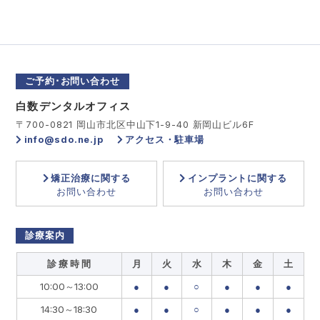
ご予約･お問い合わせ
白数デンタルオフィス
〒700-0821 岡山市北区中山下1-9-40 新岡山ビル6F
info@sdo.ne.jp
アクセス・駐車場
矯正治療に関する
インプラントに関する
お問い合わせ
お問い合わせ
診療案内
診 療 時 間
月
火
水
木
金
土
10:00～13:00
●
●
○
●
●
●
14:30～18:30
●
●
○
●
●
●