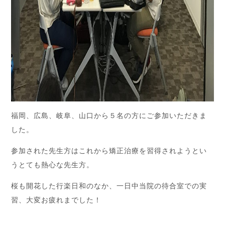
福岡、広島、岐阜、山口から５名の方にご参加いただきま
した。
参加された先生方はこれから矯正治療を習得されようとい
うとても熱心な先生方。
桜も開花した行楽日和のなか、一日中当院の待合室での実
習、大変お疲れまでした！