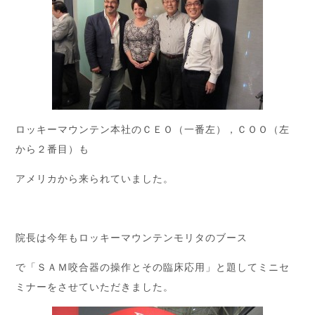
ロッキーマウンテン本社のＣＥＯ（一番左），ＣＯＯ（左
から２番目）も
アメリカから来られていました。
院長は今年もロッキーマウンテンモリタのブース
で「ＳＡＭ咬合器の操作とその臨床応用」と題してミニセ
ミナーをさせていただきました。