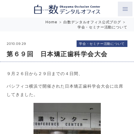
白数デンタルオフィス 生涯にわたるお口の健康をめざして。噛
Home
>
白数デンタルオフィス公式ブログ
>
学会・セミナー活動について
み合わせを考えたインプラントと矯正歯科
学会・セミナー活動について
2010.09.29
第６９回 日本矯正歯科学会大会
９月２６日から２９日までの４日間、
パシフィコ横浜で開催された日本矯正歯科学会大会に出席
してきました。