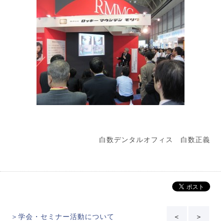
白数デンタルオフィス 白数正義
＞学会・セミナー活動について
＜
＞