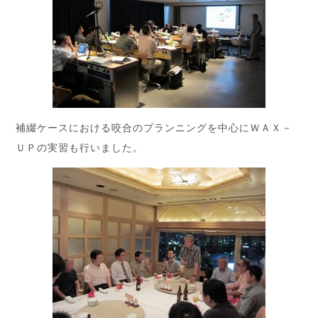
補綴ケースにおける咬合のプランニングを中心にＷＡＸ－
ＵＰの実習も行いました。