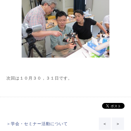
次回は１０月３０，３１日です。
＞学会・セミナー活動について
＜
＞