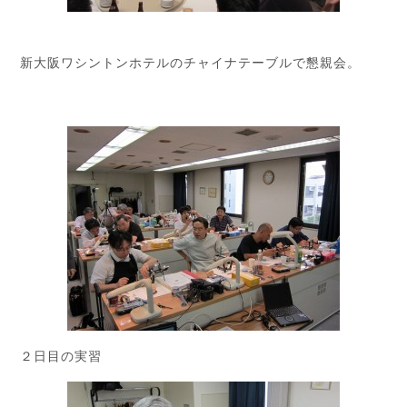
新大阪ワシントンホテルのチャイナテーブルで懇親会。
２日目の実習