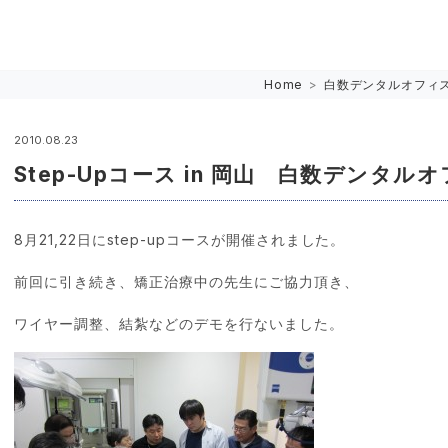
Home
>
白数デンタルオフィ
2010.08.23
Step-Upコース in 岡山 白数デンタル
8月21,22日にstep-up
コースが開催されました。
前回に引き続き、矯正治療中の先生にご協力頂き、
ワイヤー調整、結紮などのデモを行ないました。