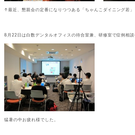
↑最近、懇親会の定番になりつつある「ちゃんこダイニング若」
8月22日は白数デンタルオフィスの待合室兼、研修室で症例相談
猛暑の中お疲れ様でした。