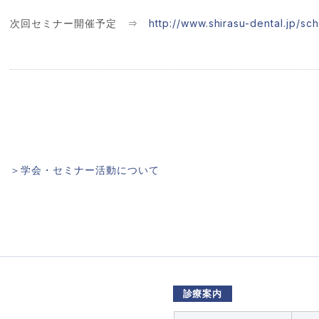
次回セミナー開催予定 ⇒
http://www.shirasu-dental.jp/sc
＞学会・セミナー活動について
診療案内