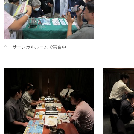
↑ サージカルルームで実習中