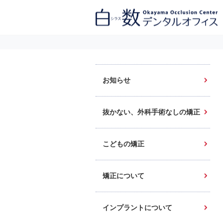
白数デンタルオフィス 生涯にわたるお口の健康をめざして。噛み合わせ
を考えたインプラントと矯正歯科
お知らせ
抜かない、外科手術なしの矯正
こどもの矯正
矯正について
インプラントについて