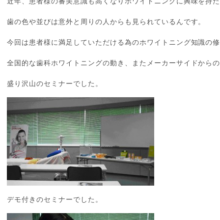
近年、患者様の審美意識も高くなりホワイトニングに興味を持
歯の色や並びは意外と周りの人からも見られているんです。
今回は患者様に満足していただける為のホワイトニング知識の
全国的な歯科ホワイトニングの動き、またメーカーサイドから
盛り沢山のセミナーでした。
デモ付きのセミナーでした。