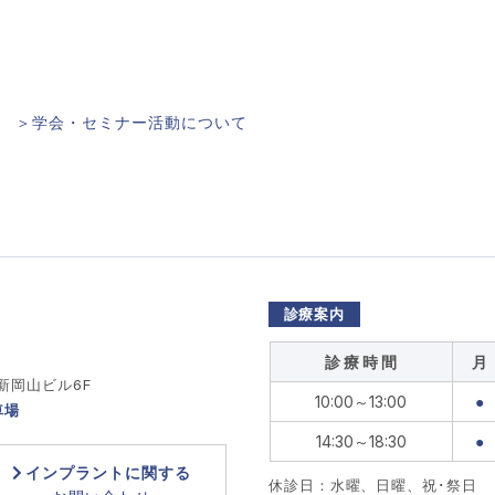
＞学会・セミナー活動について
診療案内
診 療 時 間
月
 新岡山ビル6F
10:00～13:00
●
車場
14:30～18:30
●
インプラントに関する
休診日：水曜、日曜、祝･祭日