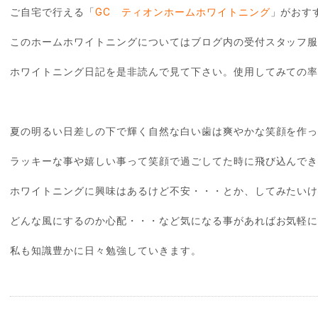
ご自宅で行える「
GC ティオンホームホワイトニング
」がおす
このホームホワイトニングについてはブログ内の受付スタッフ
ホワイトニング日記を是非読んで見て下さい。使用してみての
夏の明るい日差しの下で輝く自然な白い歯は爽やかな笑顔を作
ラッキーな事や嬉しい事って笑顔で過ごしてた時に飛び込んで
ホワイトニングに興味はあるけど不安・・・とか、してみたい
どんな風にするのか心配・・・など気になる事があればお気軽
私も知識豊かに日々勉強していきます。