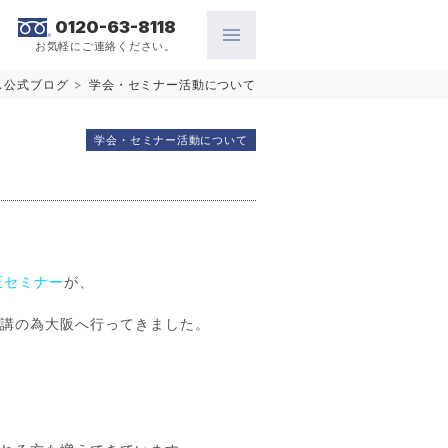
0120-63-8118
お気軽にご連絡ください。
ス公式ブログ
>
学会・セミナー活動について
学会・セミナー活動について
正セミナー
が、
受講の為大阪へ行ってきました。