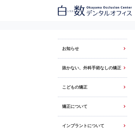
白数デンタルオフィス 生涯にわたるお口の健康をめざして。噛み合わせ
を考えたインプラントと矯正歯科
お知らせ
抜かない、外科手術なしの矯正
こどもの矯正
矯正について
インプラントについて