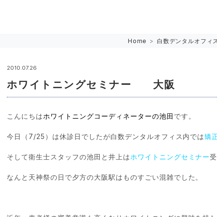
Home
>
白数デンタルオフィ
2010.07.26
ホワイトニングセミナー 大阪
こんにちは
ホワイトニングコーディネーターの池田
です。
今日（7/25）は休診日でしたが白数デンタルオフィス内では
矯
そして衛生士スタッフの池田と井上は
ホワイトニングセミナー
なんと天神祭の日で夕方の大阪駅はものすごい混雑でした。