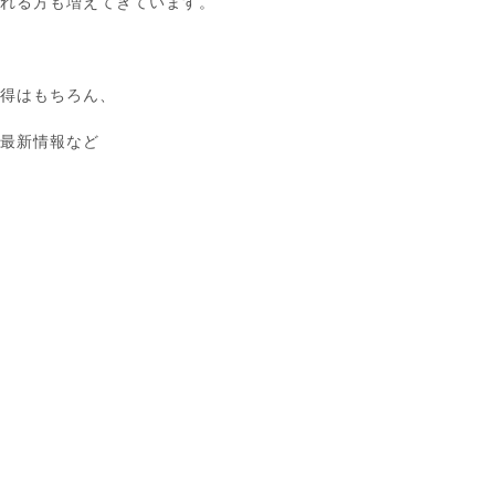
たれる方も増えてきています。
修得はもちろん、
の最新情報など