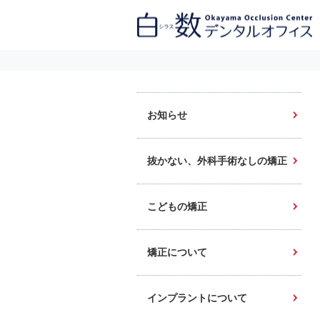
白数デンタルオフィス 生涯にわたるお口の健康をめざして。噛み合わせ
を考えたインプラントと矯正歯科
お知らせ
抜かない、外科手術なしの矯正
こどもの矯正
矯正について
インプラントについて