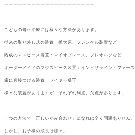
ーーーーーーーーーーーーーーーーーーーー
こどもの矯正治療には様々な方法があります。
従来の取り外し式の装置：拡大床、フレンケル装置など
既成のマスピース装置：マイオブレース、プレオルソなど
オーダーメイドのマウスピース装置：インビザライン・ファー
歯に直接つける装置：ワイヤー矯正
様々な装置がありますが、それぞれ利点、欠点があります。
一つの方法で「正しいかみ合わせ」になれば全く問題ありせん
しかし、お子様の成長は様々。