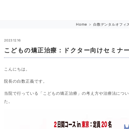
Home
>
白数デンタルオフィ
2023.12.16
こどもの矯正治療：ドクター向けセミナ
こんにちは。
院長の白数正義です。
当院で行っている「こどもの矯正治療」の考え方や治療法につ
た。