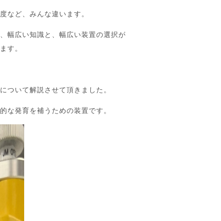
力度など、みんな違います。
は、幅広い知識と、幅広い装置の選択が
います。
」について解説させて頂きました。
直的な発育を補うための装置です。