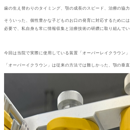
歯の生え替わりのタイミング、顎の成長のスピード、治療の協
そういった、個性豊かな子どものお口の発育に対応するために
必要で、私自身も常に情報収集と治療技術の研鑽に取り組んで
今回は当院で実際に使用している装置「オーバーレイクラウン
「オーバーイクラウン」は従来の方法では難しかった、顎の垂