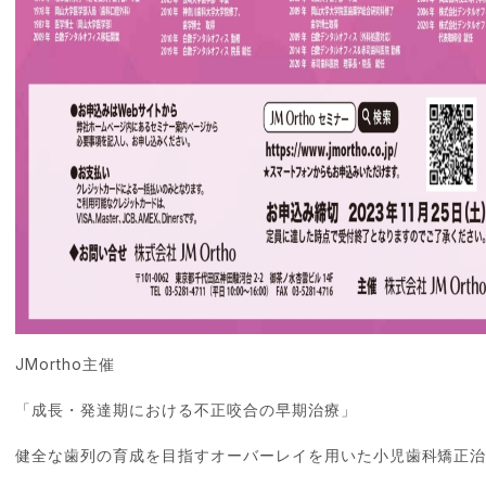
JMortho主催
「成長・発達期における不正咬合の早期治療」
健全な歯列の育成を目指すオーバーレイを用いた小児歯科矯正