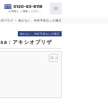
0120-63-8118
お気軽にご連絡ください。
公式ブログ
>
抜かない、外科手術なしの矯正
抜かない、外科手術なしの矯正
risa：アキシオプリザ