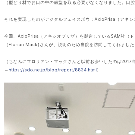
（型どり材でお口の中の歯型を取る必要がなくなりました。口
それを実現したのがデジタルフェイスボウ：AxioPrisa（アキ
今回、AxioPrisa（アキシオプリザ）を製造しているSAM社
（Florian Mack)さんが、説明のため当院を訪問してくれまし
（ちなみにフロリアン・マックさんと以前お会いしたのは2017
→
https://sdo.ne.jp/blog/report/8834.html
)