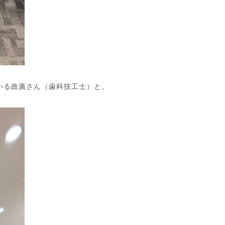
いる政廣さん（歯科技工士）と。