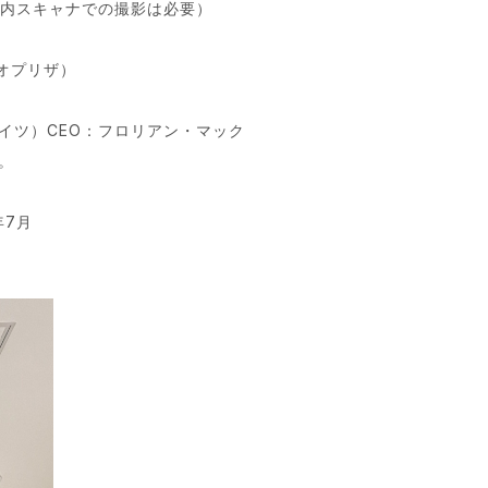
腔内スキャナでの撮影は必要）
シオプリザ）
（ドイツ）CEO：フロリアン・マック
た。
年7月