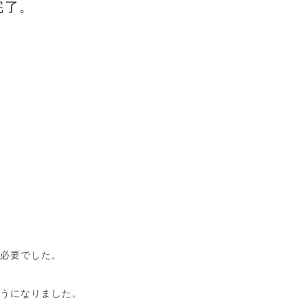
完了。
ず必要でした。
ようになりました。