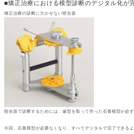
■矯正治療における模型診断のデジタル化が
矯正治療の診断に欠かせない咬合器
咬合器で診断するためには、歯型を取って作った石膏模型が必
今回、石膏模型が必要なくなり、すべてデジタルで完了できる