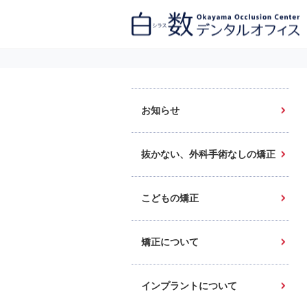
白数デンタルオフィス 生涯にわたるお口の健康をめざして。噛み合わせ
を考えたインプラントと矯正歯科
お知らせ
抜かない、外科手術なしの矯正
こどもの矯正
矯正について
インプラントについて