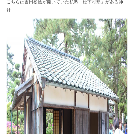
こちらは吉田松陰が開いていた私塾「松下村塾」がある神
社