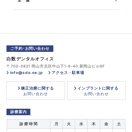
全一覧
ご予約･お問い合わせ
白数デンタルオフィス
〒700-0821 岡山市北区中山下1-9-40 新岡山ビル6F
info@sdo.ne.jp
アクセス・駐車場
矯正治療に関する
インプラントに関する
お問い合わせ
お問い合わせ
診療案内
診 療 時 間
月
火
水
木
金
土