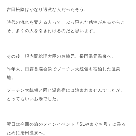
吉田松陰はかなり過激な人だったそう。
時代の流れを変える人って、ぶっ飛んだ感性があるからこ
そ、多くの人を引き付けるのだと思います。
その後、現内閣総理大臣のお膝元、長門湯元温泉へ。
昨年末、日露首脳会談でプーチン大統領も宿泊した温泉
地。
プーチン大統領と同じ温泉宿には泊まれませんでしたが、
とってもいいお湯でした。
翌日は今回の旅のメインイベント「SLやまぐち号」に乗る
ために湯田温泉へ。