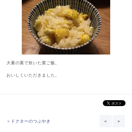
大量の栗で炊いた栗ご飯。
おいしくいただきました。
＞ドクターのつぶやき
＜
＞