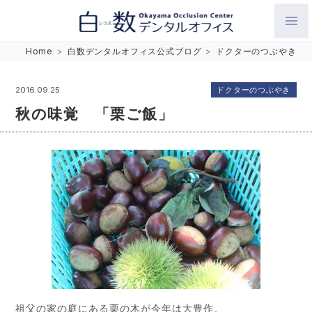
白数デンタルオフィス 生涯にわたるお口の健康をめざして。噛
Home
>
白数デンタルオフィス公式ブログ
>
ドクターのつぶやき
み合わせを考えたインプラントと矯正歯科
ドクターのつぶやき
2016.09.25
秋の味覚 「栗ご飯」
祖父の家の庭にある栗の木が今年は大豊作。