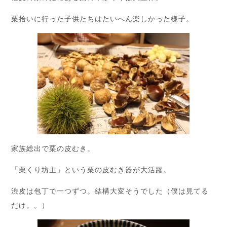
栗拾いに行った子供たちはたいへん楽しかった様子。
家族総出で栗の皮むき。
「栗くり坊主」という栗の皮むき器が大活躍。
渋皮は包丁で一つずつ。結構大変そうでした（僕は見てる
だけ。。）