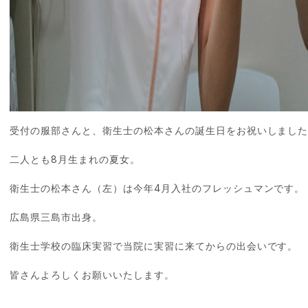
受付の服部さんと、衛生士の松本さんの誕生日をお祝いしまし
二人とも8月生まれの夏女。
衛生士の松本さん（左）は今年4月入社のフレッシュマンです。
広島県三島市出身。
衛生士学校の臨床実習で当院に実習に来てからの出会いです。
皆さんよろしくお願いいたします。