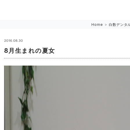
Home
>
白数デンタ
2016.08.30
8月生まれの夏女