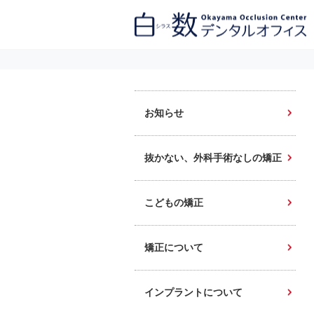
白数デンタルオフィス 生涯にわたるお口の健康をめざして。噛み合わせ
を考えたインプラントと矯正歯科
お知らせ
抜かない、外科手術なしの矯正
こどもの矯正
矯正について
インプラントについて