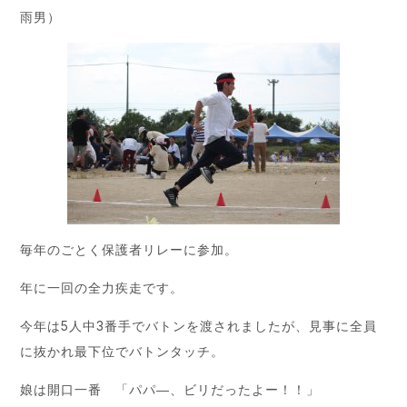
雨男）
毎年のごとく保護者リレーに参加。
年に一回の全力疾走です。
今年は5人中3番手でバトンを渡されましたが、見事に全員
に抜かれ最下位でバトンタッチ。
娘は開口一番 「パパ―、ビリだったよー！！」