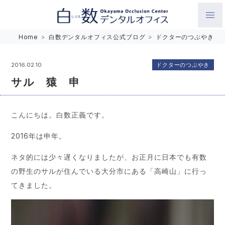
白数デンタルオフィス 生涯にわたるお口の健康をめざして。噛
Home
>
白数デンタルオフィス公式ブログ
>
ドクターのつぶやき
み合わせを考えたインプラントと矯正歯科
ドクターのつぶやき
2016.02.10
サル 猿 申
こんにちは。白数正義です。
2016年は申年。
ネタ的には少々遅くなりましたが、お正月に日本でも有数
の野生のサルが住んでいる大分市にある「高崎山」に行っ
てきました。