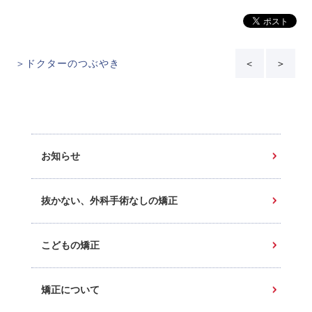
＞ドクターのつぶやき
＜
＞
お知らせ
抜かない、外科手術なしの矯正
こどもの矯正
矯正について