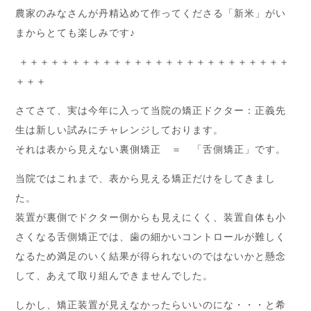
農家のみなさんが丹精込めて作ってくださる「新米」がい
まからとても楽しみです♪
＋＋＋＋＋＋＋＋＋＋＋＋＋＋＋＋＋＋＋＋＋＋＋＋＋＋
＋＋＋
さてさて、実は今年に入って当院の矯正ドクター：正義先
生は新しい試みにチャレンジしております。
それは表から見えない裏側矯正 ＝ 「舌側矯正」です。
当院ではこれまで、表から見える矯正だけをしてきまし
た。
装置が裏側でドクター側からも見えにくく、装置自体も小
さくなる舌側矯正では、歯の細かいコントロールが難しく
なるため満足のいく結果が得られないのではないかと懸念
して、あえて取り組んできませんでした。
しかし、矯正装置が見えなかったらいいのにな・・・と希