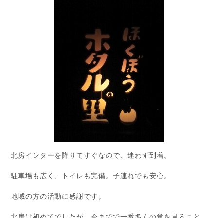
北房インターを降りてすぐなので、迷わず到着。
駐車場も広く、トイレも完備。子連れでも安心。
地域の方の活動に感謝です。
北房は初めてでしたが、今までで一番多くの蛍を見ること