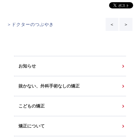
＞ドクターのつぶやき
＜
＞
お知らせ
抜かない、外科手術なしの矯正
こどもの矯正
矯正について