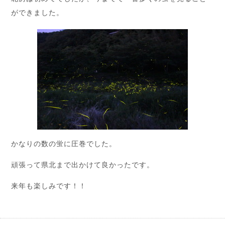
ができました。
かなりの数の蛍に圧巻でした。
頑張って県北まで出かけて良かったです。
来年も楽しみです！！