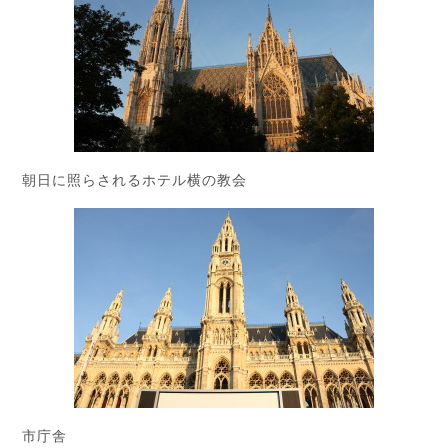
朝日に照らされるホテル横の教会
市庁舎