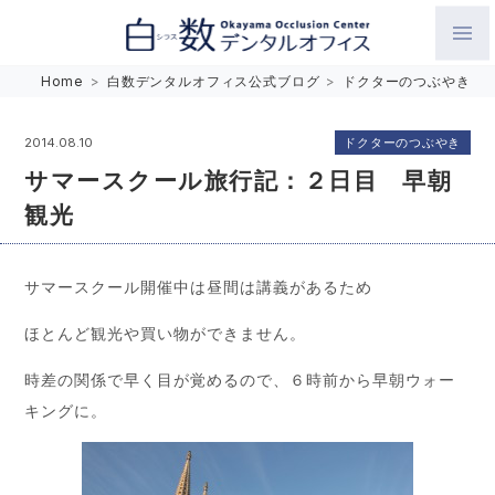
白数デンタルオフィス 生涯にわたるお口の健康をめざして。噛
Home
>
白数デンタルオフィス公式ブログ
>
ドクターのつぶやき
み合わせを考えたインプラントと矯正歯科
ドクターのつぶやき
2014.08.10
サマースクール旅行記：２日目 早朝
観光
サマースクール開催中は昼間は講義があるため
ほとんど観光や買い物ができません。
時差の関係で早く目が覚めるので、６時前から早朝ウォー
キングに。