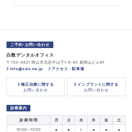
ご予約･お問い合わせ
白数デンタルオフィス
〒700-0821 岡山市北区中山下1-9-40 新岡山ビル6F
info@sdo.ne.jp
アクセス・駐車場
矯正治療に関する
インプラントに関する
お問い合わせ
お問い合わせ
診療案内
診 療 時 間
月
火
水
木
金
土
10:00～13:00
●
●
○
●
●
●