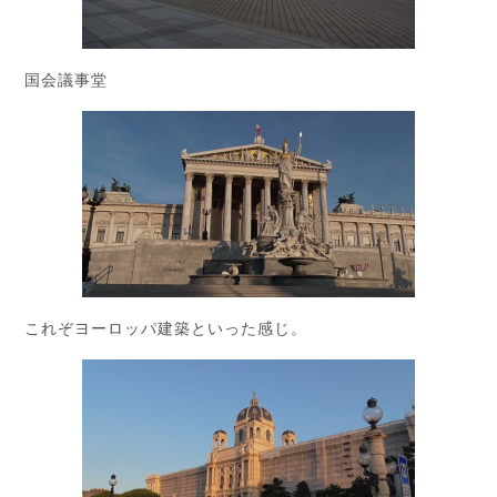
国会議事堂
これぞヨーロッパ建築といった感じ。