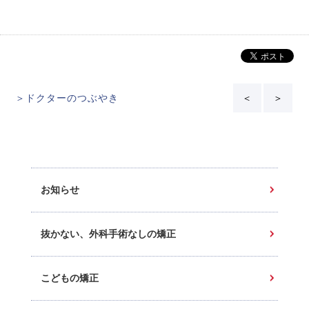
＞ドクターのつぶやき
＜
＞
お知らせ
抜かない、外科手術なしの矯正
こどもの矯正