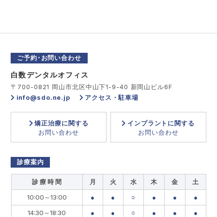
ご予約･お問い合わせ
白数デンタルオフィス
〒700-0821 岡山市北区中山下1-9-40 新岡山ビル6F
info@sdo.ne.jp
アクセス・駐車場
矯正治療に関する
インプラントに関する
お問い合わせ
お問い合わせ
診療案内
診 療 時 間
月
火
水
木
金
土
10:00～13:00
●
●
○
●
●
●
14:30～18:30
●
●
○
●
●
●