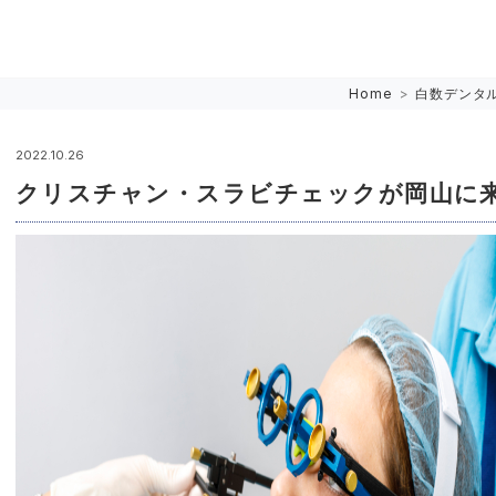
Home
>
白数デンタ
2022.10.26
クリスチャン・スラビチェックが岡山に