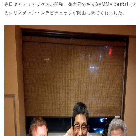
先日キャディアックスの開発、発売元であるGAMMA dental
るクリスチャン・スラビチェックが岡山に来てくれました。