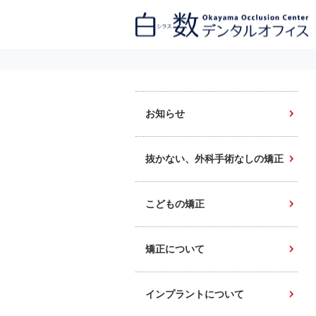
白数デンタルオフィス 生涯にわたるお口の健康をめざして。噛み合わせ
を考えたインプラントと矯正歯科
お知らせ
抜かない、外科手術なしの矯正
こどもの矯正
矯正について
インプラントについて