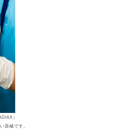
DIAX）
ない器械です。