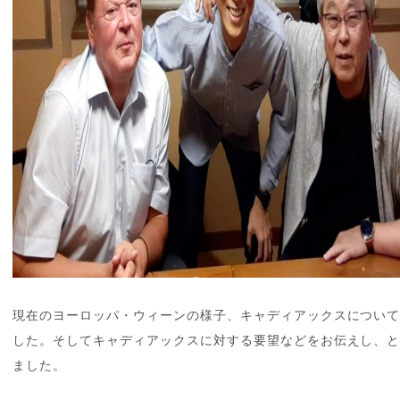
現在のヨーロッパ・ウィーンの様子、キャディアックスについ
した。そしてキャディアックスに対する要望などをお伝えし、
ました。