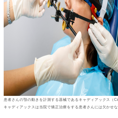
患者さんの顎の動きを計測する器械であるキャディアックス（CA
キャディアックスは当院で矯正治療をする患者さんには欠かせ