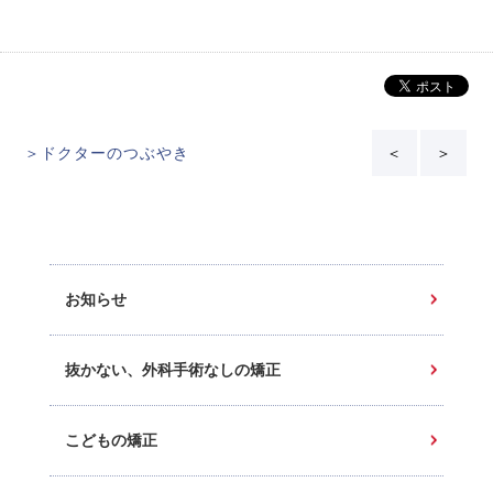
＞ドクターのつぶやき
＜
＞
お知らせ
抜かない、外科手術なしの矯正
こどもの矯正