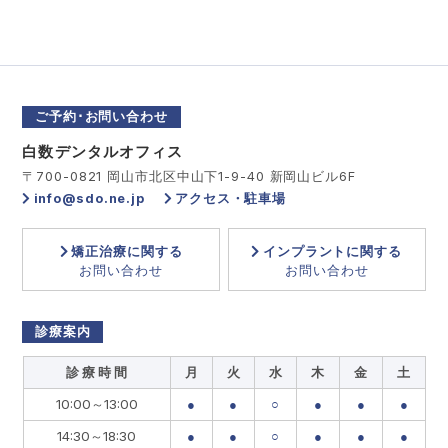
ご予約･お問い合わせ
白数デンタルオフィス
〒700-0821 岡山市北区中山下1-9-40 新岡山ビル6F
info@sdo.ne.jp
アクセス・駐車場
矯正治療に関する
インプラントに関する
お問い合わせ
お問い合わせ
診療案内
診 療 時 間
月
火
水
木
金
土
10:00～13:00
●
●
○
●
●
●
14:30～18:30
●
●
○
●
●
●