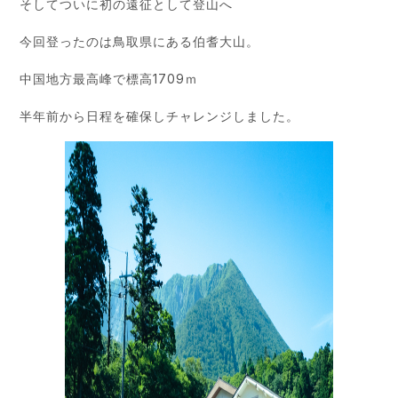
そしてついに初の遠征として登山へ
今回登ったのは鳥取県にある伯耆大山。
中国地方最高峰で標高1709ｍ
半年前から日程を確保しチャレンジしました。