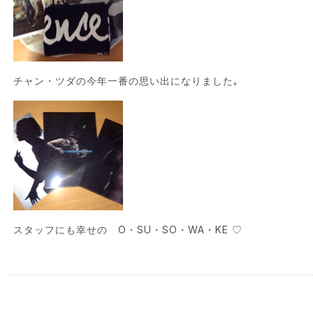
チャン・ツダの今年一番の思い出になりました｡
スタッフにも幸せの O・SU・SO・WA・KE ♡