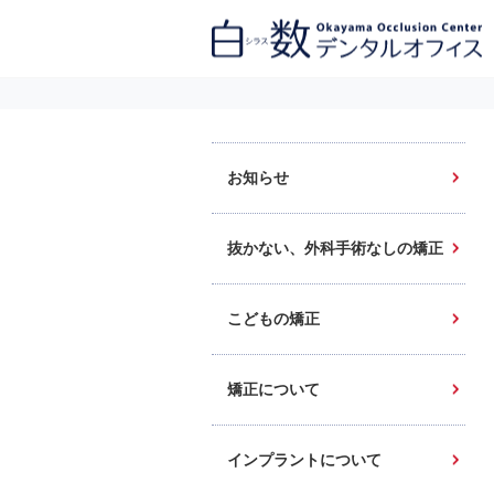
白数デンタルオフィス 生涯にわたるお口の健康をめざして。噛み合わせ
を考えたインプラントと矯正歯科
お知らせ
抜かない、外科手術なしの矯正
こどもの矯正
矯正について
インプラントについて