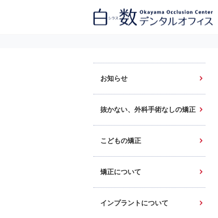
白数デンタルオフィス 生涯にわたるお口の健康をめざして。噛み合わせ
を考えたインプラントと矯正歯科
お知らせ
抜かない、外科手術なしの矯正
こどもの矯正
矯正について
インプラントについて