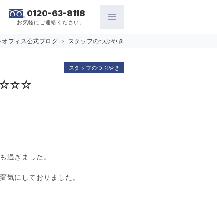
0120-63-8118
お気軽にご連絡ください。
ルオフィス公式ブログ
>
スタッフのつぶやき
スタッフのつぶやき
☆☆☆
々も過ぎました。
大変気にしておりました。