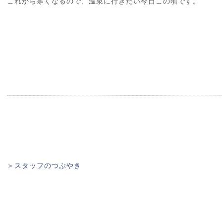
これから寒くなるので、温泉に行きたい今日この頃です。
＞スタッフのつぶやき