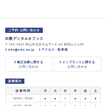
ご予約･お問い合わせ
白数デンタルオフィス
〒700-0821 岡山市北区中山下1-9-40 新岡山ビル6F
info@sdo.ne.jp
アクセス・駐車場
矯正治療に関する
インプラントに関する
お問い合わせ
お問い合わせ
診療案内
診 療 時 間
月
火
水
木
金
土
10:00～13:00
●
●
○
●
●
●
14:30～18:30
●
●
○
●
●
●