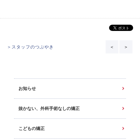
＞スタッフのつぶやき
＜
＞
お知らせ
抜かない、外科手術なしの矯正
こどもの矯正