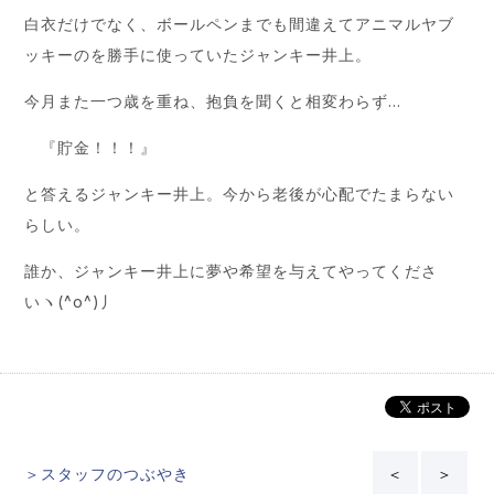
白衣だけでなく、ボールペンまでも間違えてアニマルヤブ
ッキーのを勝手に使っていたジャンキー井上。
今月また一つ歳を重ね、抱負を聞くと相変わらず…
『貯金！！！』
と答えるジャンキー井上。今から老後が心配でたまらない
らしい。
誰か、ジャンキー井上に夢や希望を与えてやってくださ
いヽ(^o^)丿
＞スタッフのつぶやき
＜
＞