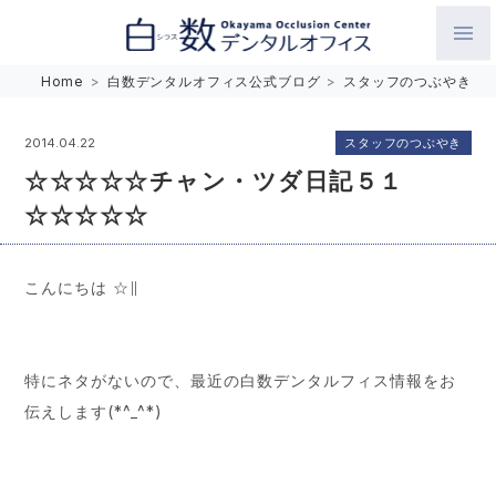
白数デンタルオフィス 生涯にわたるお口の健康をめざして。噛
Home
>
白数デンタルオフィス公式ブログ
>
スタッフのつぶやき
み合わせを考えたインプラントと矯正歯科
スタッフのつぶやき
2014.04.22
☆☆☆☆☆チャン・ツダ日記５１
☆☆☆☆☆
こんにちは ☆∥
特にネタがないので、最近の白数デンタルフィス情報をお
伝えします(*^_^*)