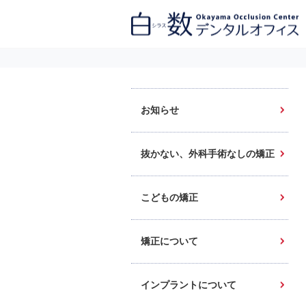
白数デンタルオフィス 生涯にわたるお口の健康をめざして。噛み合わせ
を考えたインプラントと矯正歯科
お知らせ
抜かない、外科手術なしの矯正
こどもの矯正
矯正について
インプラントについて