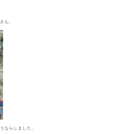
苺さん。
ようならしました。