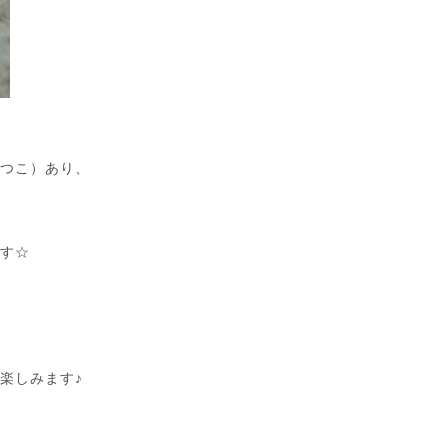
みつこ）あり、
です☆
楽しみます♪