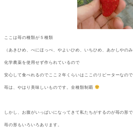
ここは苺の種類が５種類
（あきひめ、べにほっぺ、やよいひめ、いちひめ、あかしやの
化学農薬を使用せず作られているので
安心して食べれるのでここ２年くらいはここのリピーターなの
苺は、やはり美味しいものです。全種類制覇
しかし、お腹がいっぱいになってきて私たちがするのが苺の形で
苺の形もいろいろあります。