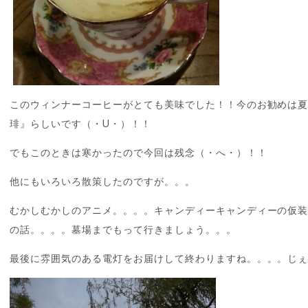
このウィンナーコーヒーがとても美味でした！！今のお勧めは
琲』らしいです（・U・）！！
でもこのときは寒かったので今回は残念（・へ・）！！
他にもいろいろ散策したのですが。。。
むかしむかしのアニメ。。。。キャンディーキャンディーの仮
の話。。。。墓場までもって行きましょう。。。
最後に雰囲気のある電灯をお届けして終わりますね。。。。じ