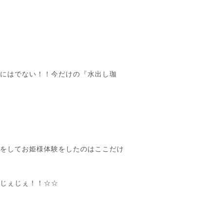
夏にはでない！！今だけの『水出し珈
装をしてお姫様体験をしたのはここだけ
ぇじぇじぇ！！☆☆