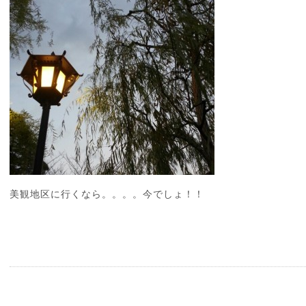
美観地区に行くなら。。。。今でしょ！！