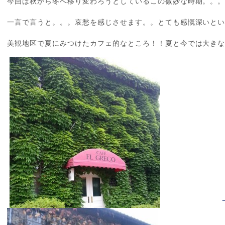
今回は秋から冬へ移り変わろうとしているこの微妙な時期。。
一言で言うと。。。哀愁を感じさせます。。とても感慨深いと
美観地区で夏にみつけたカフェ的なところ！！夏と今では大き