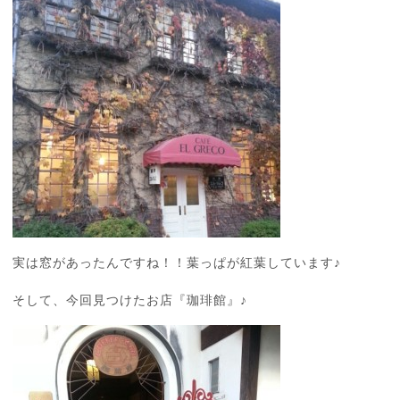
実は窓があったんですね！！葉っぱが紅葉しています♪
そして、今回見つけたお店『珈琲館』♪