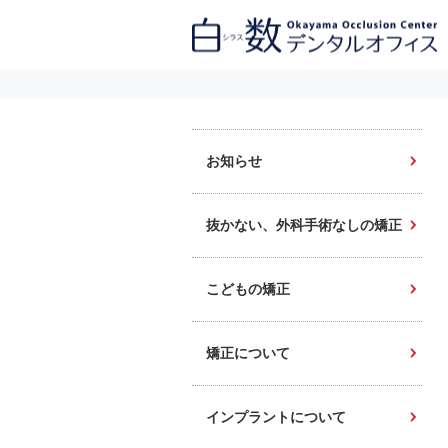
白数デンタルオフィス 生涯にわたるお口の健康をめざして。噛み合わせ
を考えたインプラントと矯正歯科
お知らせ
抜かない、外科手術なしの矯正
こどもの矯正
矯正について
インプラントについて