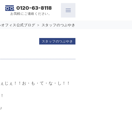
0120-63-8118
お気軽にご連絡ください。
ルオフィス公式ブログ
>
スタッフのつぶやき
スタッフのつぶやき
じぇじぇ！！お・も・て・な・し！！
！！
♪