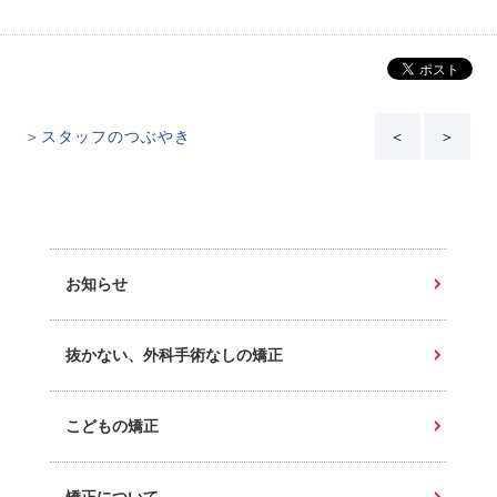
＞スタッフのつぶやき
＜
＞
お知らせ
抜かない、外科手術なしの矯正
こどもの矯正