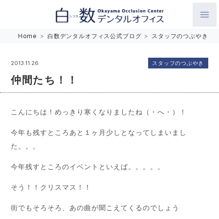
白数デンタルオフィス 生涯にわたるお口の健康をめざして。噛
Home
>
白数デンタルオフィス公式ブログ
>
スタッフのつぶやき
み合わせを考えたインプラントと矯正歯科
スタッフのつぶやき
2013.11.26
仲間たち！！
こんにちは！めっきり寒くなりましたね（・へ・）！
今年も残すところあと１ヶ月少しとなってしまいまし
た。。。
今年残すところのイベントといえば。。。。。
そう！！クリスマス！！
街でもそろそろ、あの曲が聞こえてくるのでしょう