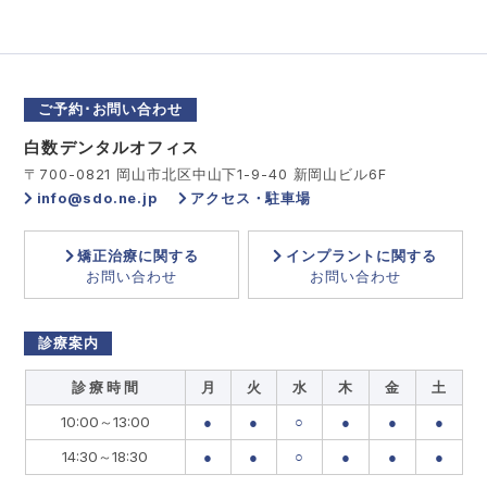
ご予約･お問い合わせ
白数デンタルオフィス
〒700-0821 岡山市北区中山下1-9-40 新岡山ビル6F
info@sdo.ne.jp
アクセス・駐車場
矯正治療に関する
インプラントに関する
お問い合わせ
お問い合わせ
診療案内
診 療 時 間
月
火
水
木
金
土
10:00～13:00
●
●
○
●
●
●
14:30～18:30
●
●
○
●
●
●