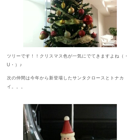
ツリーです！！クリスマス色が一気にでてきますよね（・
U・）♪
次の仲間は今年から新登場したサンタクロースとトナカ
イ。。。