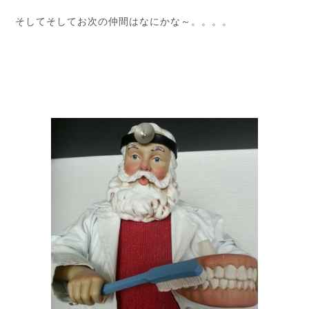
そしてそしてお次の仲間はなにかな～。。。。