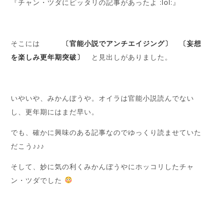
『チャン・ツダにピッタリの記事があったよ :lol:』
そこには
〔官能小説でアンチエイジング〕 〔妄想
を楽しみ更年期突破〕
と見出しがありました。
いやいや、みかんぼうや。オイラは官能小説読んでない
し、更年期にはまだ早い。
でも、確かに興味のある記事なのでゆっくり読ませていた
だこう♪♪♪
そして、妙に気の利くみかんぼうやにホッコリしたチャ
ン・ツダでした