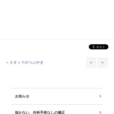
＞スタッフのつぶやき
＜
＞
お知らせ
抜かない、外科手術なしの矯正