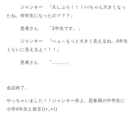
ジャンキー 『久しぶり！！！○○ちゃん大きくなっ
たね。何年生になったの？？？』
患者さん 「2年生です。」
ジャンキー 『へぇ～もっと大きく見えるね。4年生
くらいに見えるよ！！！』
患者さん 「…………」
会話終了。
やっちゃいました！！ジャンキー井上。思春期の中学生に
小学4年生と発言((+_+))