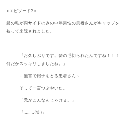
<エピソード2>
髪の毛が両サイドのみの中年男性の患者さんがキャップを
被って来院されました。
『お久しぶりです。髪の毛切られたんですね！！！
何だかスッキリしましたね。』
～無言で帽子をとる患者さん～
そして一言つぶやいた。
「元がこんなんじゃけぇ。」
『………(笑)』