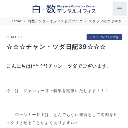
白数デンタルオフィス 生涯にわたるお口の健康をめざして。噛
Home
>
白数デンタルオフィス公式ブログ
>
スタッフのつぶやき
み合わせを考えたインプラントと矯正歯科
スタッフのつぶやき
2013.11.07
☆☆☆チャン・ツダ日記39☆☆☆
こんにちは(*^_^*)チャン・ツダでございます。
今回は、ジャンキー井上特集を開催いたします！！！
ジャンキー井上は、とんでもない発言をして周囲をビ
ックリさせることがよくあります♪♪♪