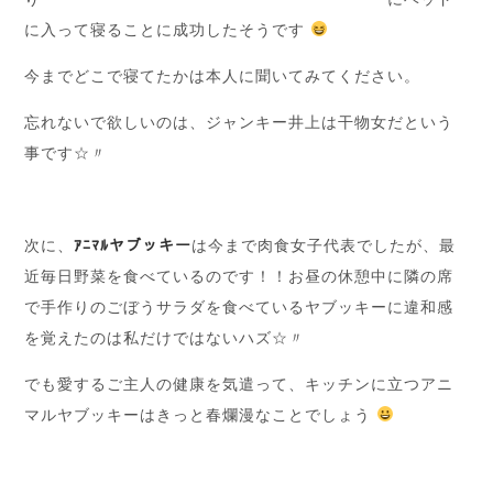
に入って寝ることに成功したそうです
今までどこで寝てたかは本人に聞いてみてください。
忘れないで欲しいのは、ジャンキー井上は干物女だという
事です☆〃
次に、
ｱﾆﾏﾙヤブッキー
は今まで肉食女子代表でしたが、最
近毎日野菜を食べているのです！！お昼の休憩中に隣の席
で手作りのごぼうサラダを食べているヤブッキーに違和感
を覚えたのは私だけではないハズ☆〃
でも愛するご主人の健康を気遣って、キッチンに立つアニ
マルヤブッキーはきっと春爛漫なことでしょう