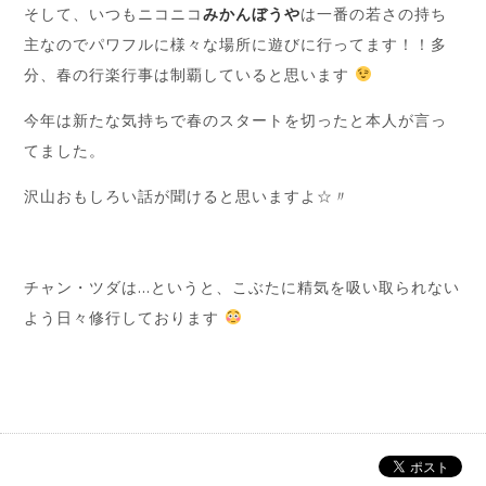
そして、いつもニコニコ
みかんぼうや
は一番の若さの持ち
主なのでパワフルに様々な場所に遊びに行ってます！！多
分、春の行楽行事は制覇していると思います
今年は新たな気持ちで春のスタートを切ったと本人が言っ
てました。
沢山おもしろい話が聞けると思いますよ☆〃
チャン・ツダは…というと、こぶたに精気を吸い取られない
よう日々修行しております