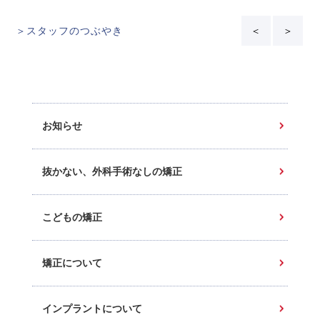
＞スタッフのつぶやき
＜
＞
お知らせ
抜かない、外科手術なしの矯正
こどもの矯正
矯正について
インプラントについて