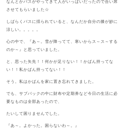
なんとかバスがやってきて人がいっぱいだったので合い席
させてもらいました☆
しばらくバスに揺られていると、なんだか自分の膝が妙に
涼しい。。。。。
心の中で、『あ～。雪が降ってて、寒いからス～ス～する
のか～』と思っていました。
と、思った矢先！！何かが足りない！！かばん持ってな
い！！私かばん持ってない！！
そう。私はかばんを家に置き忘れてきました。
でも、サブバックの中に財布や定期券など今日の生活に必
要なものは全部あったので、
たいして困りませんでした。
『あ～。よかった。困らないわ～。』