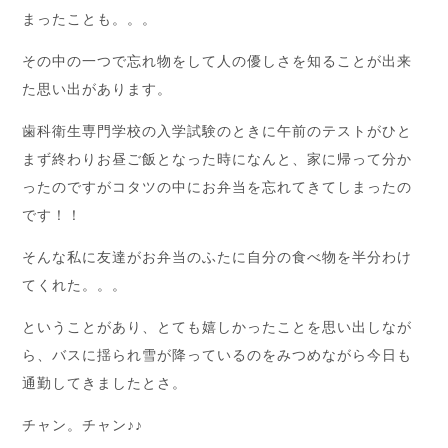
まったことも。。。
その中の一つで忘れ物をして人の優しさを知ることが出来
た思い出があります。
歯科衛生専門学校の入学試験のときに午前のテストがひと
まず終わりお昼ご飯となった時になんと、家に帰って分か
ったのですがコタツの中にお弁当を忘れてきてしまったの
です！！
そんな私に友達がお弁当のふたに自分の食べ物を半分わけ
てくれた。。。
ということがあり、とても嬉しかったことを思い出しなが
ら、バスに揺られ雪が降っているのをみつめながら今日も
通勤してきましたとさ。
チャン。チャン♪♪