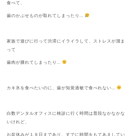
食べて、
歯のかぶせものが取れてしまったり…
家族で遊びに行って渋滞にイライラして、ストレスが溜ま
って
歯肉が腫れてしまったり…
カキ氷を食べたいのに、歯が知覚過敏で食べれない…
白数デンタルオフィスに検診に行く時間は普段なかなかな
いけれど、
お盆休みが１９日まであり、すでに時間をもてあましてい