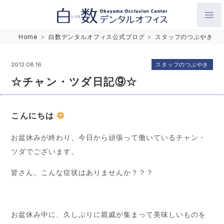
白数デンタルオフィス 生涯にわたるお口の健康をめざして。噛
Home
>
白数デンタルオフィス公式ブログ
>
スタッフのつぶやき
み合わせを考えたインプラントと矯正歯科
スタッフのつぶやき
2012.08.16
☆チャン・ツダ日記⑨☆
こんにちは
お盆休みが終わり、今日から頑張って働いているチャン・
ツダでございます。
皆さん、こんな症状はありませんか？？？
お盆休み中に、久しぶりに親戚が集まって美味しいものを