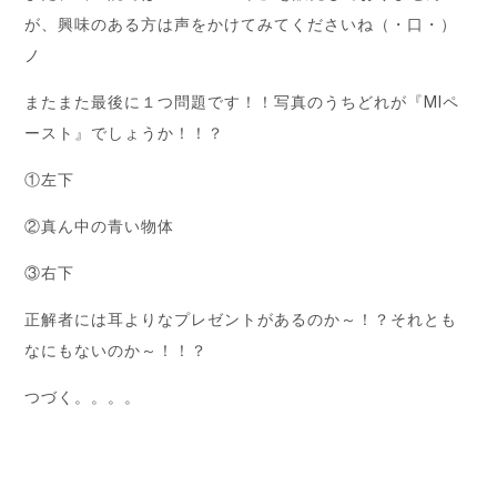
が、興味のある方は声をかけてみてくださいね（・口・）
ノ
またまた最後に１つ問題です！！写真のうちどれが『MIペ
ースト』でしょうか！！？
①左下
②真ん中の青い物体
③右下
正解者には耳よりなプレゼントがあるのか～！？それとも
なにもないのか～！！？
つづく。。。。