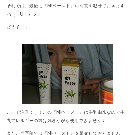
それでは、最後に『MIペースト』の写真を載せておきます
ね（・U・）ｂ
どうぞ～♪
ここで注意です！この『MIペースト』は牛乳由来なので牛
乳アレルギーの方は残念ながら使用できません↓
また、当医院では『MIペースト』を販売しておりません