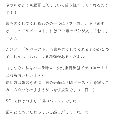
ネラルがとても豊富に入っていて歯を強くしてくれるので
す！！
歯を強くしてくれるものの一つに『フッ素』があります
が、この『MIペースト』にはフッ素の成分が入っておりま
せん☆
だけど、『MIペースト』も歯を強くしてくれるものの１つ
で、しかもこちらには５種類があるんだよ♪♪
（ちなみに私はバニラ味ｗ！受付服部氏はイチゴ味ｗ！！
どれもおいしいよ～）
使い方は歯磨き後に、歯の表面に『MIペースト』を塗りこ
み、３０分そのままうがいせず放置です（・口・）
SO!!それはつまり『歯のパック』ですね～♪
歯をとてもいたわっている感じがしますね～☆