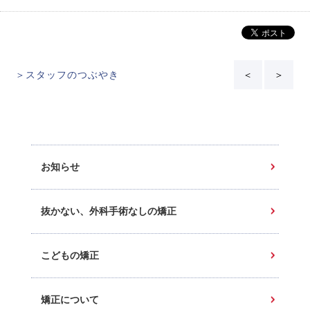
＞スタッフのつぶやき
＜
＞
お知らせ
抜かない、外科手術なしの矯正
こどもの矯正
矯正について