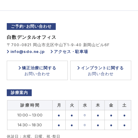
ご予約･お問い合わせ
白数デンタルオフィス
〒700-0821 岡山市北区中山下1-9-40 新岡山ビル6F
info@sdo.ne.jp
アクセス・駐車場
矯正治療に関する
インプラントに関する
お問い合わせ
お問い合わせ
診療案内
診 療 時 間
月
火
水
木
金
土
10:00～13:00
●
●
○
●
●
●
14:30～18:30
●
●
○
●
●
●
休診日：水曜、日曜、祝･祭日