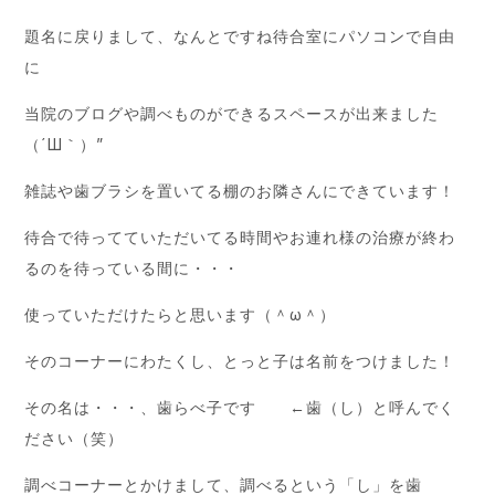
題名に戻りまして、なんとですね待合室にパソコンで自由
に
当院のブログや調べものができるスペースが出来ました
（´Ш｀）”
雑誌や歯ブラシを置いてる棚のお隣さんにできています！
待合で待ってていただいてる時間やお連れ様の治療が終わ
るのを待っている間に・・・
使っていただけたらと思います（＾ω＾）
そのコーナーにわたくし、とっと子は名前をつけました！
その名は・・・、歯らべ子です ←歯（し）と呼んでく
ださい（笑）
調べコーナーとかけまして、調べるという「し」を歯