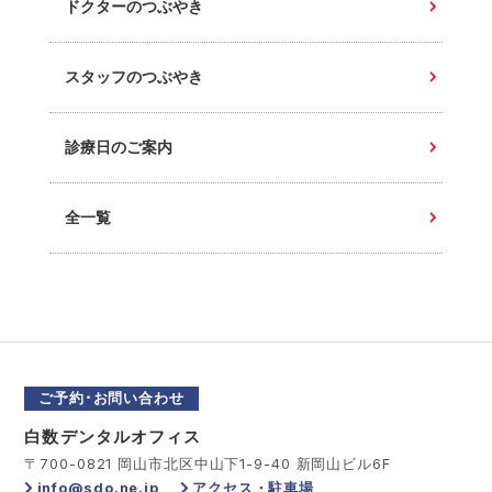
ドクターのつぶやき
スタッフのつぶやき
診療日のご案内
全一覧
ご予約･お問い合わせ
白数デンタルオフィス
〒700-0821 岡山市北区中山下1-9-40 新岡山ビル6F
info@sdo.ne.jp
アクセス・駐車場