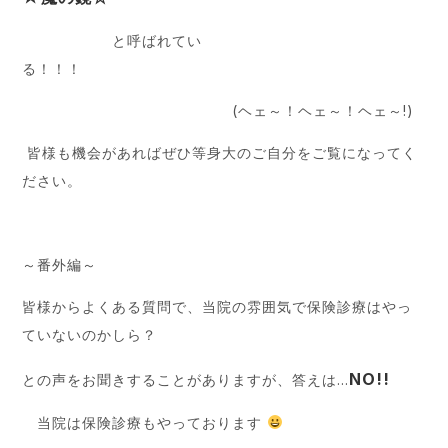
と呼ばれてい
る！！！
(ヘェ～！ヘェ～！ヘェ～!)
皆様も機会があればぜひ等身大のご自分をご覧になってく
ださい。
～番外編～
皆様からよくある質問で、当院の雰囲気で保険診療はやっ
ていないのかしら？
NO!!
との声をお聞きすることがありますが、答えは…
当院は保険診療もやっております