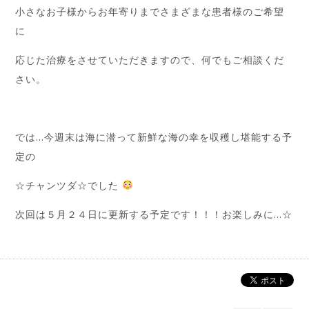
小さなお子様からお年寄りまでさまざまな患者様のご希望
に
応じた治療をさせていただきますので、何でもご相談くだ
さい。
では…今週末は海に潜って新鮮な海の幸を収穫し堪能する予
定の
☆チャンツダ☆でした
次回は５月２４日に更新する予定です！！！お楽しみに…☆