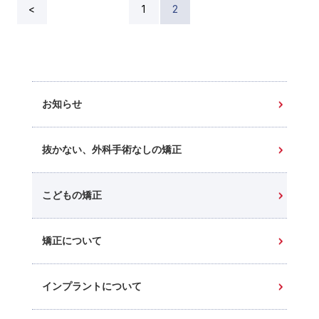
<
1
2
お知らせ
抜かない、外科手術なしの矯正
こどもの矯正
矯正について
インプラントについて