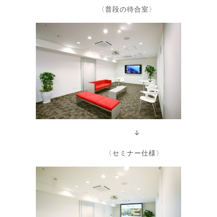
〈普段の待合室〉
↓
〈セミナー仕様〉