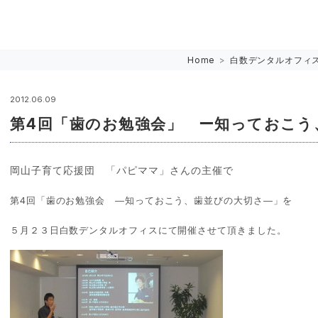
Home
>
白数デンタルオフィ
2012.06.09
第4回「歯のお勉強会」 ー知っておこう
岡山子育て応援団 「パピママ」さんの主催で
第4回「歯のお勉強会 ―知っておこう、歯並びの大切さ―」を
５月２３日白数デンタルオフィスにて開催させて頂きました。