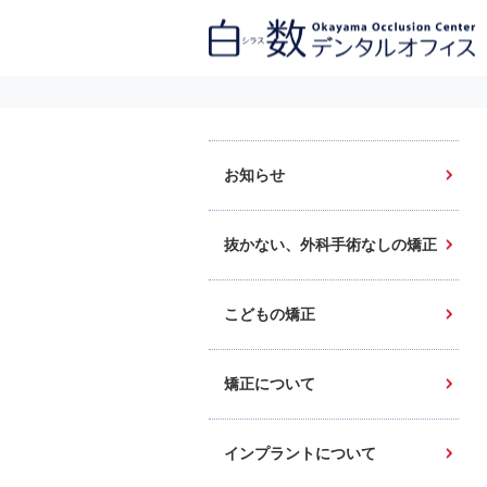
白数デンタルオフィス 生涯にわたるお口の健康をめざして。噛み合わせ
を考えたインプラントと矯正歯科
お知らせ
抜かない、外科手術なしの矯正
こどもの矯正
矯正について
インプラントについて