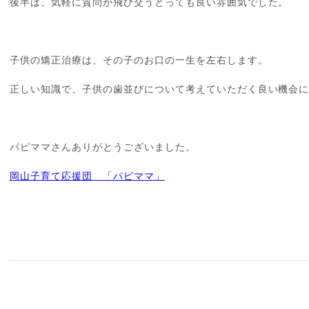
後半は、気軽に質問が飛び交うとっても良い雰囲気でした。
子供の矯正治療は、その子のお口の一生を左右します。
正しい知識で、子供の歯並びについて考えていただく良い機会
パピママさんありがとうございました。
岡山子育て応援団 「パピママ」