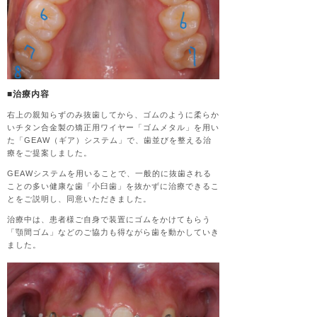
■治療内容
右上の親知らずのみ抜歯してから、ゴムのように柔らか
いチタン合金製の矯正用ワイヤー「ゴムメタル」を用い
た「GEAW（ギア）システム」で、歯並びを整える治
療をご提案しました。
GEAWシステムを用いることで、一般的に抜歯される
ことの多い健康な歯「小臼歯」を抜かずに治療できるこ
とをご説明し、同意いただきました。
治療中は、患者様ご自身で装置にゴムをかけてもらう
「顎間ゴム」などのご協力も得ながら歯を動かしていき
ました。