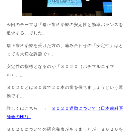
今回のテーマは「矯正歯科治療の安定性と効率バランスを
追求する」でした。
矯正歯科治療を受けた方の、噛み合わせの「安定性」はと
っても大切な課題です。
安定性の指標となるのが「８０２０（ハチマルニイマ
ル）」。
８０２０とは８０歳で２０本の歯を保ちましょうという運
動です。
詳しくはこちら →
８０２０運動について
（日本歯科医
師会のHP）
８０２０についての研究発表がありましたが、８０２０を