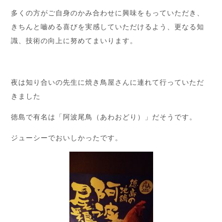
多くの方がご自身のかみ合わせに興味をもっていただき、
きちんと嚙める喜びを実感していただけるよう、更なる知
識、技術の向上に努めてまいります。
夜は知り合いの先生に焼き鳥屋さんに連れて行っていただ
きました
徳島で有名は「阿波尾鳥（あわおどり）」だそうです。
ジューシーでおいしかったです。