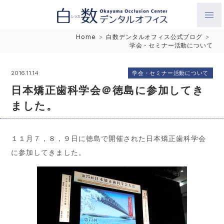
白数デンタルオフィス 生涯にわたるお口の健康をめざして。噛
Home
>
白数デンタルオフィス公式ブログ
>
学会・セミナー活動について
み合わせを考えたインプラントと矯正歯科
学会・セミナー活動について
2016.11.14
日本矯正歯科学会＠徳島に参加してき
ました。
１１月７，８，９日に徳島で開催された日本矯正歯科学会
に参加してきました。