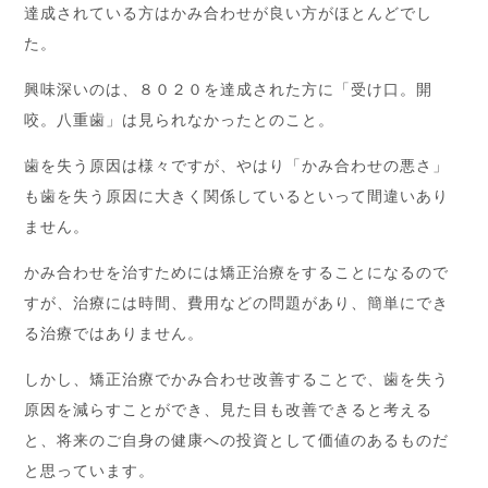
達成されている方はかみ合わせが良い方がほとんどでし
た。
興味深いのは、８０２０を達成された方に「受け口。開
咬。八重歯」は見られなかったとのこと。
歯を失う原因は様々ですが、やはり「かみ合わせの悪さ」
も歯を失う原因に大きく関係しているといって間違いあり
ません。
かみ合わせを治すためには矯正治療をすることになるので
すが、治療には時間、費用などの問題があり、簡単にでき
る治療ではありません。
しかし、矯正治療でかみ合わせ改善することで、歯を失う
原因を減らすことができ、見た目も改善できると考える
と、将来のご自身の健康への投資として価値のあるものだ
と思っています。