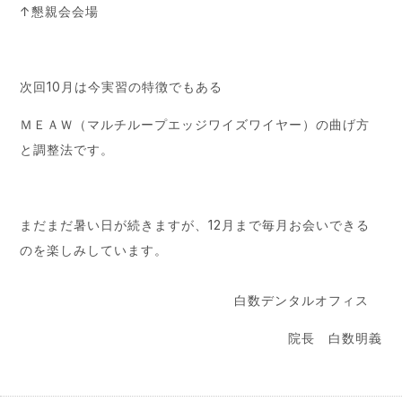
↑懇親会会場
次回10月は今実習の特徴でもある
ＭＥＡＷ（マルチループエッジワイズワイヤー）の曲げ方
と調整法です。
まだまだ暑い日が続きますが、12月まで毎月お会いできる
のを楽しみしています。
白数デンタルオフィス
院長 白数明義