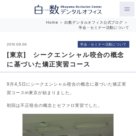
白数デンタルオフィス 生涯にわたるお口の健康をめざして。噛
Home
>
白数デンタルオフィス公式ブログ
>
学会・セミナー活動について
み合わせを考えたインプラントと矯正歯科
学会・セミナー活動について
2010.09.06
[東京] シークエンシャル咬合の概念
に基づいた矯正実習コース
9月4,5日にシークエンシャル咬合の概念に基づいた矯正実
習コースin東京が始まりました。
初回は不正咬合の概念とセファロ実習でした。